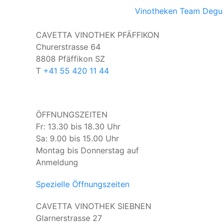
Vinotheken
Team
Degu
CAVETTA VINOTHEK PFÄFFIKON
Churerstrasse 64
8808 Pfäffikon SZ
T
+41 55 420 11 44
ÖFFNUNGSZEITEN
Fr: 13.30 bis 18.30 Uhr
Sa: 9.00 bis 15.00 Uhr
Montag bis Donnerstag auf
Anmeldung
Spezielle Öffnungszeiten
CAVETTA VINOTHEK SIEBNEN
Glarnerstrasse 27