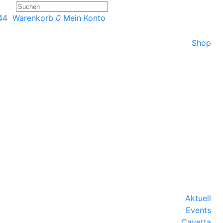
 44
Warenkorb
0
Mein Konto
Shop
Aktuell
Events
Cavetta