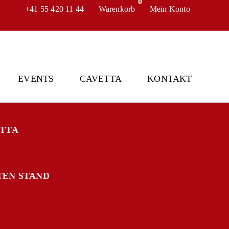
0
+41 55 420 11 44
Warenkorb
Mein Konto
EVENTS
CAVETTA
KONTAKT
ETTA
TEN STAND