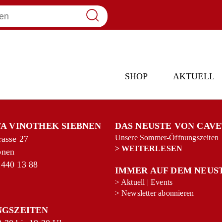
SHOP
AKTUELL
A VINOTHEK SIEBNEN
DAS NEUSTE VON CAV
Unsere Sommer-Öffnungszeiten
rasse 27
>
WEITERLESEN
bnen
 440 13 88
IMMER AUF DEM NEUS
>
Aktuell
|
Events
>
Newsletter abonnieren
NGSZEITEN