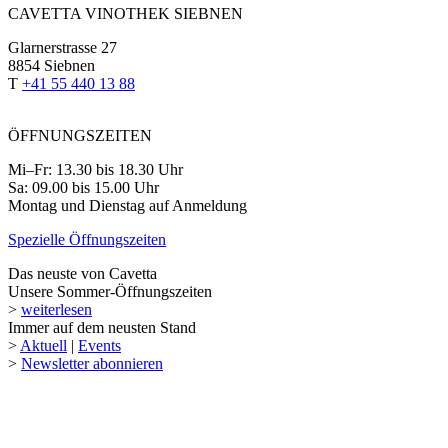
CAVETTA VINOTHEK SIEBNEN
Glarnerstrasse 27
8854 Siebnen
T
+41 55 440 13 88
ÖFFNUNGSZEITEN
Mi–Fr: 13.30 bis 18.30 Uhr
Sa: 09.00 bis 15.00 Uhr
Montag und Dienstag auf Anmeldung
Spezielle Öffnungszeiten
Das neuste von Cavetta
Unsere Sommer-Öffnungszeiten
>
weiterlesen
Immer auf dem neusten Stand
>
Aktuell
|
Events
>
Newsletter abonnieren