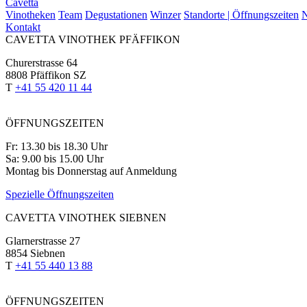
Cavetta
Vinotheken
Team
Degustationen
Winzer
Standorte | Öffnungszeiten
N
Kontakt
CAVETTA VINOTHEK PFÄFFIKON
Churerstrasse 64
8808 Pfäffikon SZ
T
+41 55 420 11 44
ÖFFNUNGSZEITEN
Fr: 13.30 bis 18.30 Uhr
Sa: 9.00 bis 15.00 Uhr
Montag bis Donnerstag auf Anmeldung
Spezielle Öffnungszeiten
CAVETTA VINOTHEK SIEBNEN
Glarnerstrasse 27
8854 Siebnen
T
+41 55 440 13 88
ÖFFNUNGSZEITEN