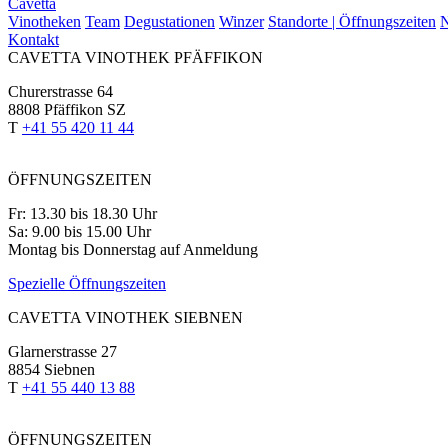
Cavetta
Vinotheken
Team
Degustationen
Winzer
Standorte | Öffnungszeiten
N
Kontakt
CAVETTA VINOTHEK PFÄFFIKON
Churerstrasse 64
8808 Pfäffikon SZ
T
+41 55 420 11 44
ÖFFNUNGSZEITEN
Fr: 13.30 bis 18.30 Uhr
Sa: 9.00 bis 15.00 Uhr
Montag bis Donnerstag auf Anmeldung
Spezielle Öffnungszeiten
CAVETTA VINOTHEK SIEBNEN
Glarnerstrasse 27
8854 Siebnen
T
+41 55 440 13 88
ÖFFNUNGSZEITEN