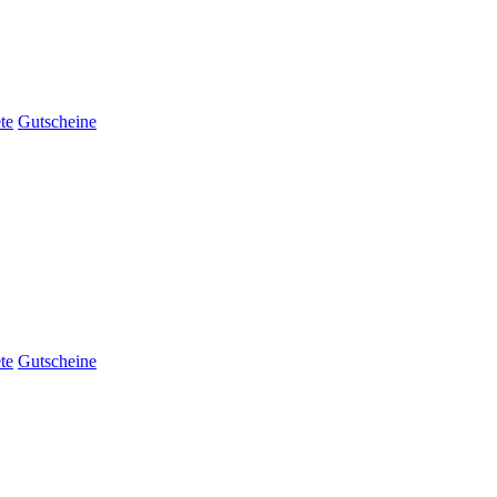
te
Gutscheine
te
Gutscheine