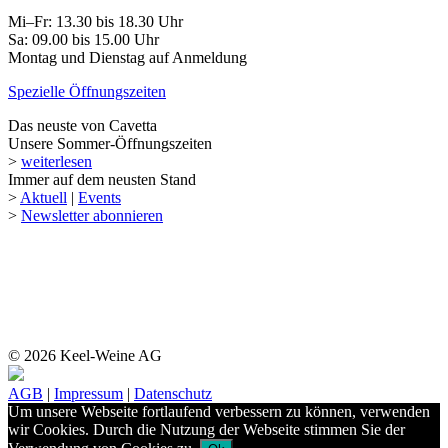
Mi–Fr: 13.30 bis 18.30 Uhr
Sa: 09.00 bis 15.00 Uhr
Montag und Dienstag auf Anmeldung
Spezielle Öffnungszeiten
Das neuste von Cavetta
Unsere Sommer-Öffnungszeiten
>
weiterlesen
Immer auf dem neusten Stand
>
Aktuell
|
Events
>
Newsletter abonnieren
© 2026 Keel-Weine AG
AGB
|
Impressum
|
Datenschutz
Um unsere Webseite fortlaufend verbessern zu können, verwenden
wir Cookies. Durch die Nutzung der Webseite stimmen Sie der