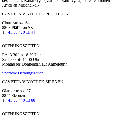
bestehen aus Kalkmergel (Marne di Sant’Agata) mit einem hohen
Anteil an Muschelkalk.
CAVETTA VINOTHEK PFÄFFIKON
Churerstrasse 64
8808 Pfäffikon SZ
T
+41 55 420 11 44
ÖFFNUNGSZEITEN
Fr: 13.30 bis 18.30 Uhr
Sa: 9.00 bis 15.00 Uhr
Montag bis Donnerstag auf Anmeldung
Spezielle Öffnungszeiten
CAVETTA VINOTHEK SIEBNEN
Glarnerstrasse 27
8854 Siebnen
T
+41 55 440 13 88
ÖFFNUNGSZEITEN