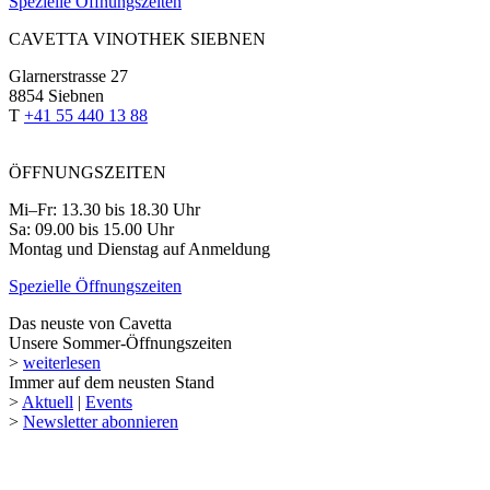
Spezielle Öffnungszeiten
CAVETTA VINOTHEK SIEBNEN
Glarnerstrasse 27
8854 Siebnen
T
+41 55 440 13 88
ÖFFNUNGSZEITEN
Mi–Fr: 13.30 bis 18.30 Uhr
Sa: 09.00 bis 15.00 Uhr
Montag und Dienstag auf Anmeldung
Spezielle Öffnungszeiten
Das neuste von Cavetta
Unsere Sommer-Öffnungszeiten
>
weiterlesen
Immer auf dem neusten Stand
>
Aktuell
|
Events
>
Newsletter abonnieren