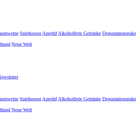
aumweine
Spirituosen
Aperitif
Alkoholfreie Getränke
Degustationspake
hland
Neue Welt
ewsletter
aumweine
Spirituosen
Aperitif
Alkoholfreie Getränke
Degustationspake
hland
Neue Welt