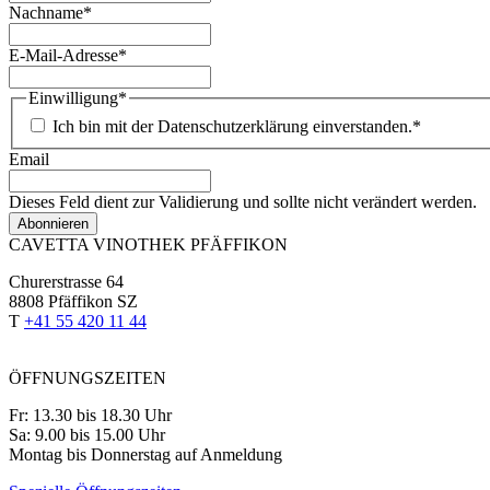
Nachname
*
E-Mail-Adresse
*
Einwilligung
*
Ich bin mit der Datenschutzerklärung einverstanden.
*
Email
Dieses Feld dient zur Validierung und sollte nicht verändert werden.
CAVETTA VINOTHEK PFÄFFIKON
Churerstrasse 64
8808 Pfäffikon SZ
T
+41 55 420 11 44
ÖFFNUNGSZEITEN
Fr: 13.30 bis 18.30 Uhr
Sa: 9.00 bis 15.00 Uhr
Montag bis Donnerstag auf Anmeldung