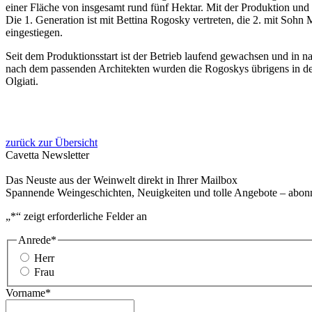
einer Fläche von insgesamt rund fünf Hektar. Mit der Produktion und
Die 1. Generation ist mit Bettina Rogosky vertreten, die 2. mit Sohn M
eingestiegen.
Seit dem Produktionsstart ist der Betrieb laufend gewachsen und in na
nach dem passenden Architekten wurden die Rogoskys übrigens in de
Olgiati.
zurück zur Übersicht
Cavetta Newsletter
Das Neuste aus der Weinwelt direkt in Ihrer Mailbox
Spannende Weingeschichten, Neuigkeiten und tolle Angebote – abonni
„
*
“ zeigt erforderliche Felder an
Anrede
*
Herr
Frau
Vorname
*